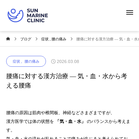
ブログ
症状
腰の痛み
腰痛に対する漢方治療 ― 気・血・
2026.03.08
症状
腰の痛み
腰痛に対する漢方治療 ― 気・血・水から考
える腰痛
腰痛の原因は筋肉や椎間板、神経などさまざまですが、
漢方医学では体の状態を
「気・血・水」
のバランスから考えま
す。
気・血・水の流れが乱れることで痛みが生じると考えられてお