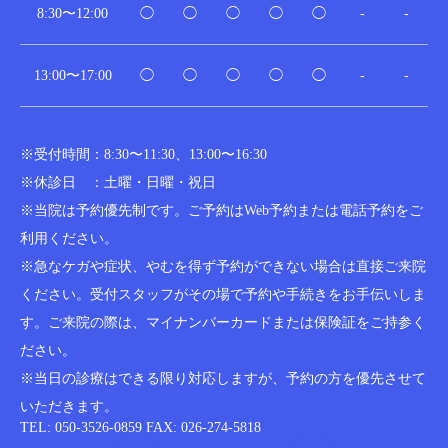
8:30〜12:00
◯
◯
◯
◯
◯
-
-
13:00〜17:00
◯
◯
◯
◯
◯
-
-
※受付時間：8:30〜11:30、13:00〜16:30
※休診日 ：土曜・日曜・祝日
※当院は予約優先制です。ご予約はWeb予約または電話予約をご
利用ください。
※急なケガや症状、やむを得ず予約ができない場合は直接ご来院
ください。受付スタッフがその場で予約や手続きをお手伝いしま
す。ご来院の際は、マイナンバーカードまたは保険証をご持参く
ださい。
※当日の診療はできる限り対応しますが、予約の方を優先させて
いただきます。
TEL: 050-3526-0859
FAX: 026-274-5818