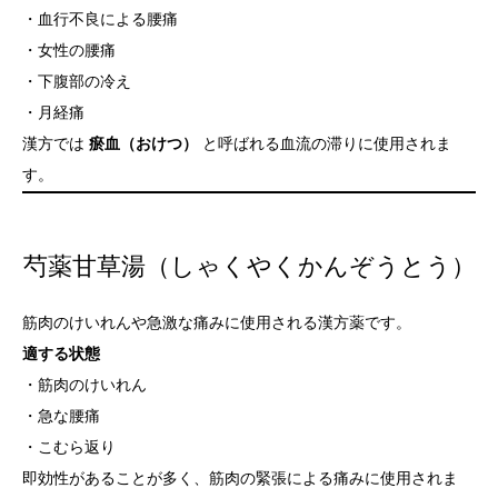
・血行不良による腰痛
・女性の腰痛
・下腹部の冷え
・月経痛
漢方では
瘀血（おけつ）
と呼ばれる血流の滞りに使用されま
す。
芍薬甘草湯（しゃくやくかんぞうとう）
筋肉のけいれんや急激な痛みに使用される漢方薬です。
適する状態
・筋肉のけいれん
・急な腰痛
・こむら返り
即効性があることが多く、筋肉の緊張による痛みに使用されま