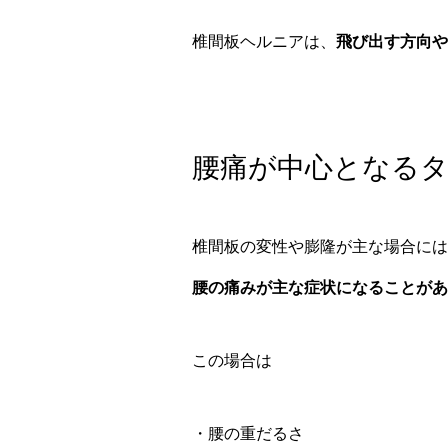
椎間板ヘルニアは、
飛び出す方向や
腰痛が中心となる
椎間板の変性や膨隆が主な場合には
腰の痛みが主な症状になることがあ
この場合は
・腰の重だるさ