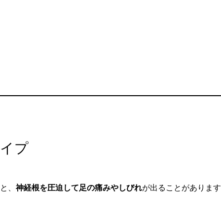
タイプ
と、
神経根を圧迫して足の痛みやしびれ
が出ることがあります