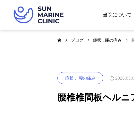
当院について
ブログ
症状
腰の痛み
2026.03.
症状
腰の痛み
腰椎椎間板ヘルニ